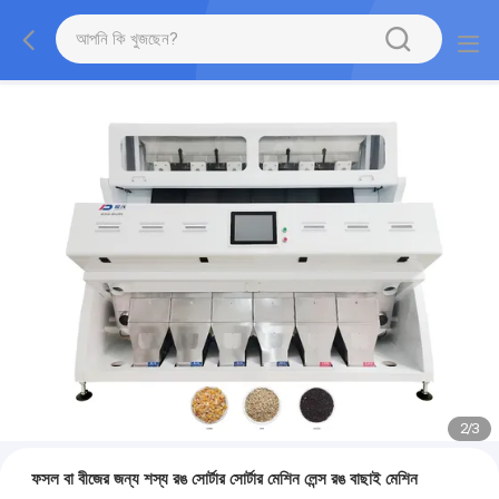
2
/
3
ফসল বা বীজের জন্য শস্য রঙ সোর্টার সোর্টার মেশিন লেন্স রঙ বাছাই মেশিন