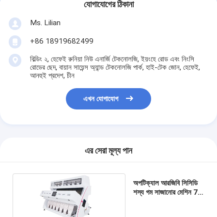
যোগাযোগের ঠিকানা
Ms. Lilian
+86 18919682499
বিল্ডিং ২, হেফেই রুনিয়া নিউ এনার্জি টেকনোলজি, ইয়ংহে রোড এবং নিংসি
রোডের ছেদ, বায়ান সায়েন্স অ্যান্ড টেকনোলজি পার্ক, হাই-টেক জোন, হেফেই,
আনহুই প্রদেশ, চীন
এখন যোগাযোগ
এর সেরা মূল্য পান
অপটিক্যাল আরজিবি সিসিডি
শস্য গম সাজানোর মেশিন 7
চুট 448 চ্যানেল