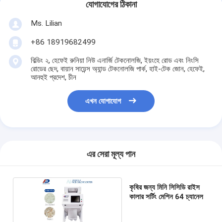
যোগাযোগের ঠিকানা
Ms. Lilian
+86 18919682499
বিল্ডিং ২, হেফেই রুনিয়া নিউ এনার্জি টেকনোলজি, ইয়ংহে রোড এবং নিংসি
রোডের ছেদ, বায়ান সায়েন্স অ্যান্ড টেকনোলজি পার্ক, হাই-টেক জোন, হেফেই,
আনহুই প্রদেশ, চীন
এখন যোগাযোগ
এর সেরা মূল্য পান
কৃষির জন্য মিনি সিসিডি রাইস
কালার সর্টিং মেশিন 64 চ্যানেল