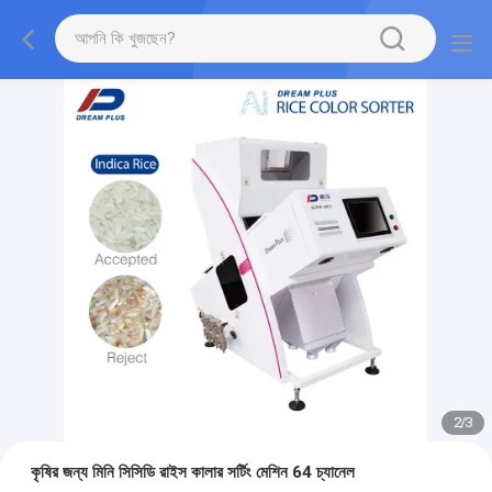
2
/
3
কৃষির জন্য মিনি সিসিডি রাইস কালার সর্টিং মেশিন 64 চ্যানেল