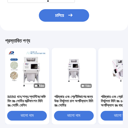
চালিয়ে
প্রস্তাবিত পণ্য
MINI ধান/শস্য/প্লাস্টিক/কফি
পরিষ্কার এবং শ্রেণীবিভাগের জন্য
পরিষ্কার এবং গ্রেডিং জ
বিন রঙ সোর্টার মাল্টিফাংশন মিনি
উচ্চ নির্ভুলতা চাল অপটিক্যাল মিনি
নির্ভুলতা মিনি রঙ so
রঙ সোর্টিং মেশিন
রঙ সোর্টার
অপটিক্যাল রঙ বাছাই 
ভালো দাম
ভালো দাম
ভালো দাম