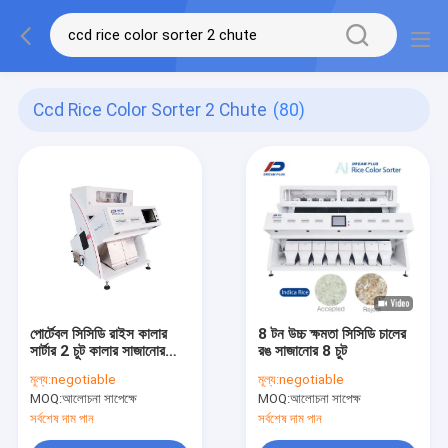
Ccd Rice Color Sorter 2 Chute
(80)
পোর্টেবল সিসিডি রাইস কালার
8 টন উচ্চ ক্ষমতা সিসিডি চালের
সার্টার 2 চুট কালার সাজানোর
রঙ সাজানোর 8 চুট
সরঞ্জাম
মূল্য:
negotiable
মূল্য:
negotiable
MOQ:
আলোচনা সাপেক্ষে
MOQ:
আলোচনা সাপেক্ষ
সর্বশেষ দাম পান
সর্বশেষ দাম পান