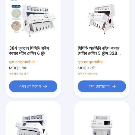
384 চ্যানেল সিসিডি রাইস
সিসিডি আরজিবি রাইস কালার
কালার সর্টার মেশিন 6 চুট
সোর্টার মেশিন 5 চুটস 320
চ্যানেল
মূল্য:
negotiable
মূল্য:
negotiable
MOQ:
1 সেট
MOQ:
1 সেট
সর্বশেষ দাম পান
সর্বশেষ দাম পান
এখন যোগাযোগ
এখন যোগাযোগ
বাড়ি
পণ্য
আমাদের সম্পর্কে