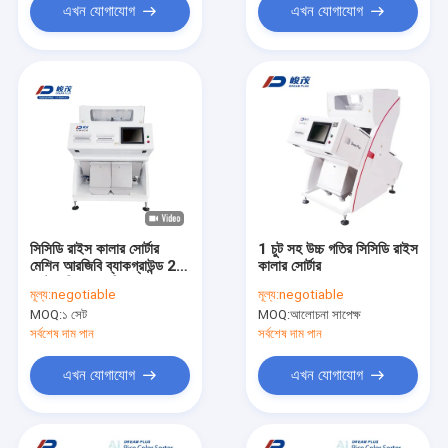
এখন যোগাযোগ
এখন যোগাযোগ
সিসিডি রাইস কালার সোর্টার
1 চুট সহ উচ্চ গতির সিসিডি রাইস
মেশিন আরজিবি ব্যাকগ্রাউন্ড 2
কালার সোর্টার
চ্যাট এসি 220 ভি / 50Hz
মূল্য:
negotiable
মূল্য:
negotiable
MOQ:
১ সেট
MOQ:
আলোচনা সাপেক্ষ
সর্বশেষ দাম পান
সর্বশেষ দাম পান
এখন যোগাযোগ
এখন যোগাযোগ