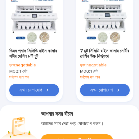
ড্রিম প্লাস সিসিডি রাইস কালার
7 চুট সিসিডি রাইস কালার সোর্টার
সর্টার মেশিন ৮টি চুট
মেশিন উচ্চ নির্ভুলতা
মূল্য:
negotiable
মূল্য:
negotiable
MOQ:
1 সেট
MOQ:
1 সেট
সর্বশেষ দাম পান
সর্বশেষ দাম পান
এখন যোগাযোগ
এখন যোগাযোগ
আপনার সময় বাঁচান
আমাদের সাথে সেরা পণ্য যোগাযোগ করুন।