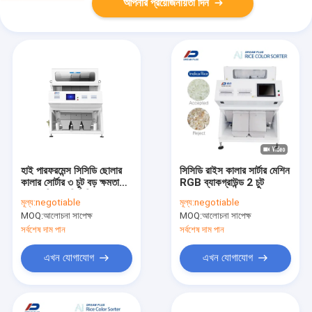
আপনার প্রয়োজনীয়তা দিন
হাই পারফরমেন্স সিসিডি ছোলার
সিসিডি রাইস কালার সার্টার মেশিন
কালার সোর্টার ৩ চুট বড় ক্ষমতা
RGB ব্যাকগ্রাউন্ড 2 চুট
৫৪০০ পিক্সেল সিসিডি
মূল্য:
negotiable
মূল্য:
negotiable
MOQ:
আলোচনা সাপেক্ষ
MOQ:
আলোচনা সাপেক্ষ
সর্বশেষ দাম পান
সর্বশেষ দাম পান
এখন যোগাযোগ
এখন যোগাযোগ