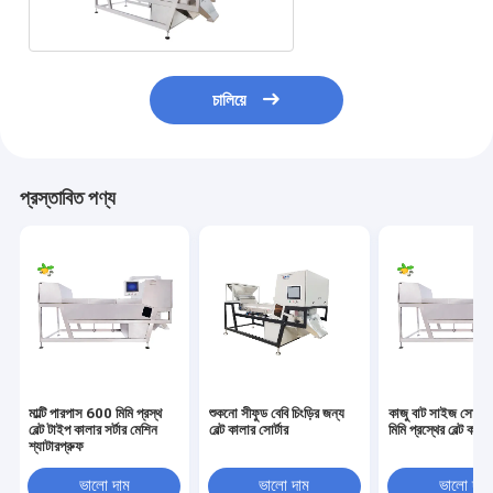
চালিয়ে
প্রস্তাবিত পণ্য
মাল্টি পারপাস 600 মিমি প্রস্থ
শুকনো সীফুড বেবি চিংড়ির জন্য
কাজু বাট সাইজ সোরি
বেল্ট টাইপ কালার সর্টার মেশিন
বেল্ট কালার সোর্টার
মিমি প্রস্থের বেল্ট কালা
শ্যাটারপ্রুফ
ভালো দাম
ভালো দাম
ভালো দাম